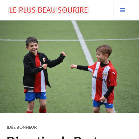
Aller
MEN
au
PRIN
contenu
LE PLUS BEAU SOURIRE
principal
IDÉE BONHEUR